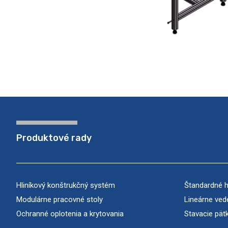
Produktové rady
Hliníkový konštrukčný systém
Štandardné hl
Modulárne pracovné stoly
Lineárne ved
Ochranné oplotenia a krytovania
Stavacie pät