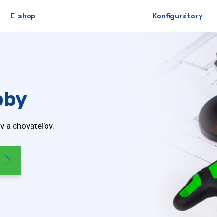
E-shop
Konfigurátory
bby
v a chovateľov.