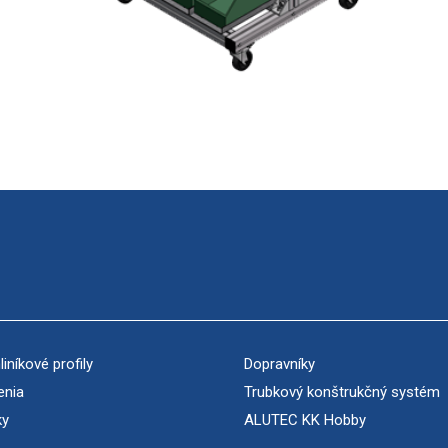
iníkové profily
Dopravníky
enia
Trubkový konštrukčný systém
ky
ALUTEC KK Hobby