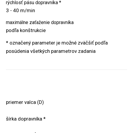
rýchlosť pásu dopravníka *
3 - 40 m/min
maximálne zaťaženie dopravníka
podľa konštrukcie
* označený parameter je možné zväčšiť podľa
posúdenia všetkých parametrov zadania
priemer valca (D)
šírka dopravníka *