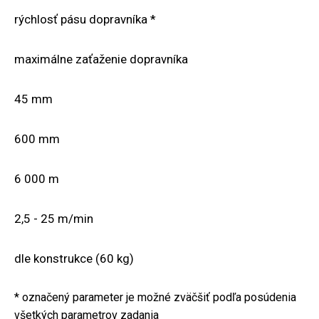
rýchlosť pásu dopravníka *
maximálne zaťaženie dopravníka
45 mm
600 mm
6 000 m
2,5 - 25 m/min
dle konstrukce (60 kg)
* označený parameter je možné zväčšiť podľa posúdenia
všetkých parametrov zadania