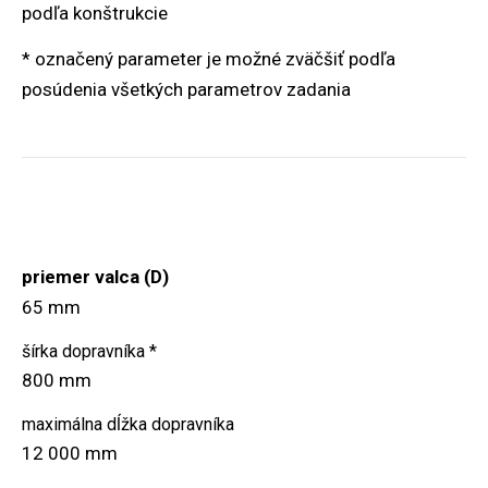
podľa konštrukcie
* označený parameter je možné zväčšiť podľa
posúdenia všetkých parametrov zadania
priemer valca (D)
65 mm
šírka dopravníka *
800 mm
maximálna dĺžka dopravníka
12 000 mm