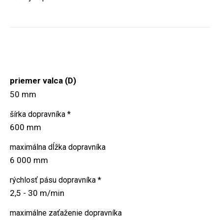
priemer valca (D)
50 mm
šírka dopravníka *
600 mm
maximálna dĺžka dopravníka
6 000 mm
rýchlosť pásu dopravníka *
2,5 - 30 m/min
maximálne zaťaženie dopravníka