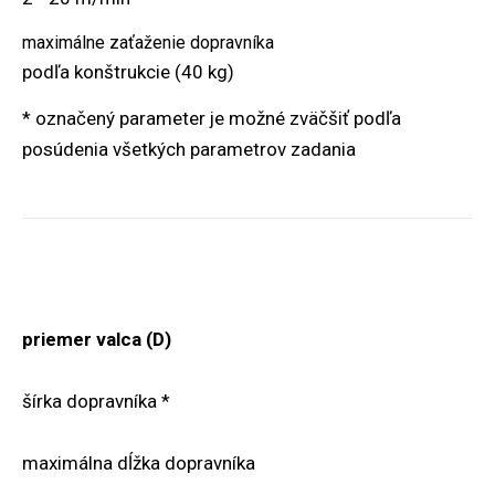
maximálne zaťaženie dopravníka
podľa konštrukcie (40 kg)
* označený parameter je možné zväčšiť podľa
posúdenia všetkých parametrov zadania
priemer valca (D)
šírka dopravníka *
maximálna dĺžka dopravníka