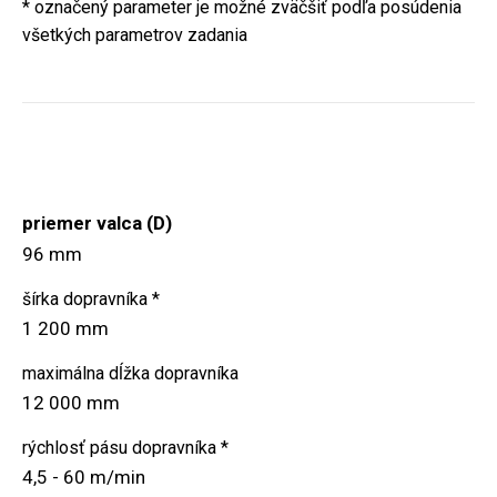
* označený parameter je možné zväčšiť podľa posúdenia
všetkých parametrov zadania
priemer valca (D)
96 mm
šírka dopravníka *
1 200 mm
maximálna dĺžka dopravníka
12 000 mm
rýchlosť pásu dopravníka *
4,5 - 60 m/min